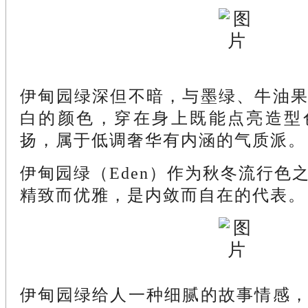
伊甸园绿深但不暗，与墨绿、牛油
白的颜色，穿在身上既能点亮造型
扬，属于低调奢华有内涵的气质派。
伊甸园绿（Eden）作为秋冬流行色
精致而优雅，是内敛而自在的代表。
伊甸园绿给人一种细腻的故事情感