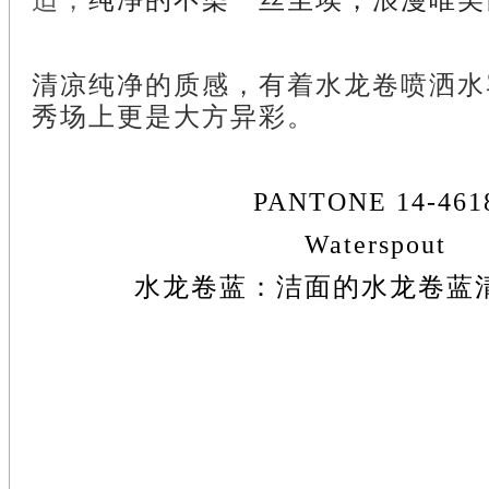
适，
纯净的不染一丝尘埃，浪漫唯美
清凉纯净的质感，有着水龙卷喷洒水
秀场上更是大方异彩。
PANTONE 14-461
Waterspout
水龙卷蓝：洁面的水龙卷蓝