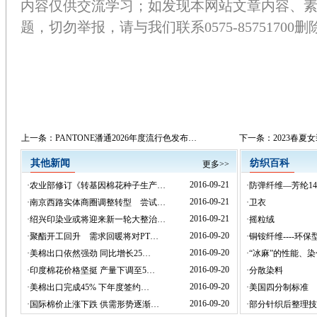
内容仅供交流学习；如发现本网站文章内容、
题，切勿举报，请与我们联系0575-85751700删
上一条：
PANTONE潘通2026年度流行色发布…
下一条：
2023春
其他新闻
纺织百科
更多>>
2016-09-21
·
农业部修订《转基因棉花种子生产…
·
防弹纤维—芳纶14
2016-09-21
·
南京西路实体商圈调整转型 尝试…
·
卫衣
2016-09-21
·
绍兴印染业或将迎来新一轮大整治…
·
摇粒绒
2016-09-20
·
聚酯开工回升 需求回暖将对PT…
·
铜铵纤维----环
2016-09-20
·
美棉出口依然强劲 同比增长25…
·
“冰麻”的性能、
2016-09-20
·
印度棉花价格坚挺 产量下调至5…
·
分散染料
2016-09-20
·
美棉出口完成45% 下年度签约…
·
美国四分制标准
2016-09-20
·
国际棉价止涨下跌 供需形势逐渐…
·
部分针织后整理技