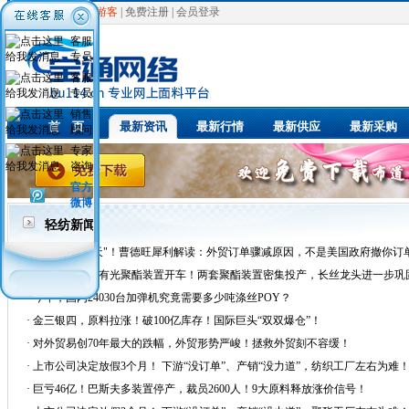
欢迎光临，
游客
|
免费注册
|
会员登录
客服
专员
客服
专员
销售
首 页
最新资讯
最新行情
最新供应
最新采购
顾问
专家
咨询
官方
微博
轻纺新闻
·
"很漫长的冬天"！曹德旺犀利解读：外贸订单骤减原因，不是美国政府撤你订单，
·
桐昆嘉通首套有光聚酯装置开车！两套聚酯装置密集投产，长丝龙头进一步巩
·
今年，国内24030台加弹机究竟需要多少吨涤丝POY？
·
金三银四，原料拉涨！破100亿库存！国际巨头“双双爆仓”！
·
对外贸易创70年最大的跌幅，外贸形势严峻！拯救外贸刻不容缓！
·
上市公司决定放假3个月！ 下游“没订单”、产销“没力道”，纺织工厂左右为难
·
巨亏46亿！巴斯夫多装置停产，裁员2600人！9大原料释放涨价信号！