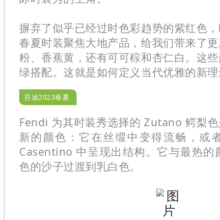
摒弃了似乎已经过时色彩趋势的紫红色，时
春夏时装聚焦大地产品，给我们带来了更
粉、香蕉黄，还有可可棕和杏仁白。这些
绿搭配。这就是如何定义当代优雅的新理
芬迪2023春夏
Fendi 为其时装秀选择的 Zutano 
新的颜色：它在丝缎中变得流畅，或
Casentino 中呈现出结构。它与最
色的沙子过渡到乳白色。