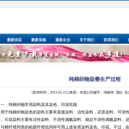
最新供应
最新采购
最新企业
关于我们
联系我们
纯棉织物染整生产过程
[发布时间：2012-03-21] [来源：布道] [关键字：
纯棉布
漂白
丝
一．纯棉织物常用染料及其染色、印花性能
用于纯棉织物染色的染料主要有直接染料、活性染料，还原染料、可溶
等。印花染料主要有活性染料、不溶性偶氨染料、稳定不溶性偶氨染料、
。与棉纤维同类的粘胶纤维也同样可用上述各类染料染色、印花。不过，