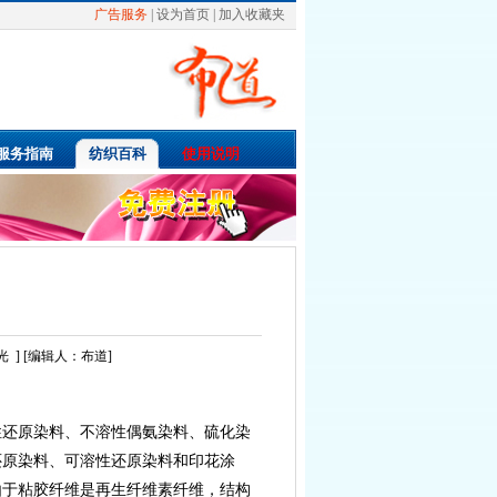
广告服务
|
设为首页
|
加入收藏夹
服务指南
纺织百科
使用说明
光
] [编辑人：布道]
性还原染料、不溶性偶氨染料、硫化染
还原染料、可溶性还原染料和印花涂
由于粘胶纤维是再生纤维素纤维，结构